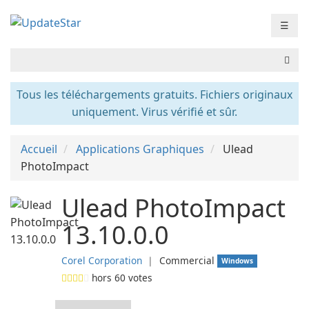
☰
Tous les téléchargements gratuits. Fichiers originaux
uniquement. Virus vérifié et sûr.
Accueil
Applications Graphiques
Ulead
PhotoImpact
Ulead PhotoImpact
13.10.0.0
Corel Corporation
❘
Commercial
Windows
hors
60
votes