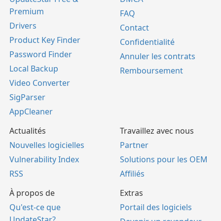
Premium
FAQ
Drivers
Contact
Product Key Finder
Confidentialité
Password Finder
Annuler les contrats
Local Backup
Remboursement
Video Converter
SigParser
AppCleaner
Actualités
Travaillez avec nous
Nouvelles logicielles
Partner
Vulnerability Index
Solutions pour les OEM
RSS
Affiliés
À propos de
Extras
Qu'est-ce que
Portail des logiciels
UpdateStar?