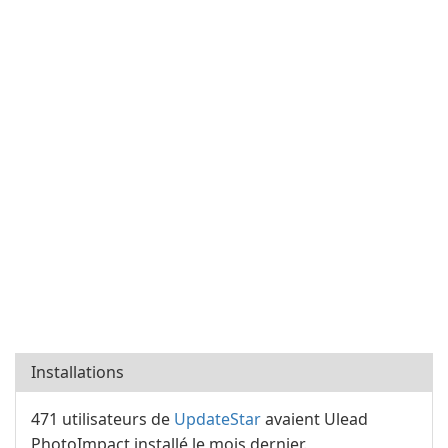
Installations
471 utilisateurs de
UpdateStar
avaient Ulead
PhotoImpact installé le mois dernier.