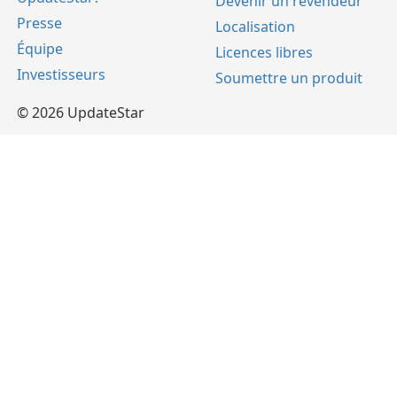
Devenir un revendeur
Presse
Localisation
Équipe
Licences libres
Investisseurs
Soumettre un produit
© 2026 UpdateStar