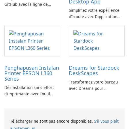
Desktop App
GitHub avec la ligne de
Simplifiez votre expérience
commande GitHub
d’écoute avec l’application
YouTube Music Desktop
Penghapusan Instalan
Dreams for Stardock
Printer EPSON L360
DeskScapes
Series
Transformez votre bureau
Désinstallation sans effort
avec Dreams pour
d’imprimante avec l’outil
DeskScapes
EPSON L360 Series
Télécharger ne sont pas encore disponibles.
S'il vous plaît
ajoutez-en un.