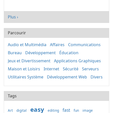
Plus ›
Parcourir
Audio et Multimédia
Affaires
Communications
Bureau
Développement
Éducation
Jeux et Divertissement
Applications Graphiques
Maison et Loisirs
Internet
Sécurité
Serveurs
Utilitaires Système
Développement Web
Divers
Tags
easy
fast
Art
digital
editing
fun
image