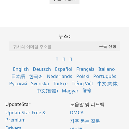
뉴스 :
English
Deutsch
Español
Français
Italiano
日本語
한국어
Nederlands
Polski
Português
Русский
Svenska
Türkçe
Tiếng Việt
中文(简体)
中文(繁體)
Magyar
हिन्दी
UpdateStar
도움말 및 피드백
UpdateStar Free &
DMCA
Premium
자주 묻는 질문
Drivers