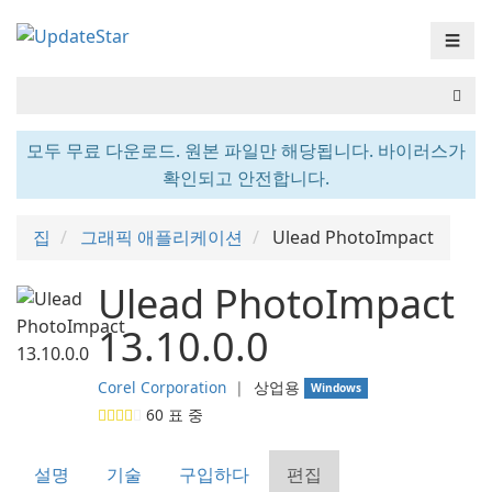
☰
모두 무료 다운로드. 원본 파일만 해당됩니다. 바이러스가
확인되고 안전합니다.
집
그래픽 애플리케이션
Ulead PhotoImpact
Ulead PhotoImpact
13.10.0.0
Corel Corporation
❘
상업용
Windows
60
표 중
설명
기술
구입하다
편집