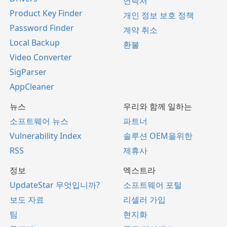
연락처
Product Key Finder
개인 정보 보호 정책
Password Finder
계약 취소
Local Backup
환불
Video Converter
SigParser
AppCleaner
뉴스
우리와 함께 일하는
소프트웨어 뉴스
파트너
Vulnerability Index
솔루션 OEM을위한
RSS
제휴사
정보
엑스트라
UpdateStar 무엇입니까?
소프트웨어 포털
보도 자료
리셀러 가입
팀
현지화