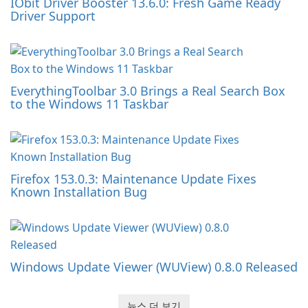
IObit Driver Booster 13.6.0: Fresh Game Ready
Driver Support
EverythingToolbar 3.0 Brings a Real Search Box
to the Windows 11 Taskbar
Firefox 153.0.3: Maintenance Update Fixes
Known Installation Bug
Windows Update Viewer (WUView) 0.8.0 Released
뉴스 더 보기