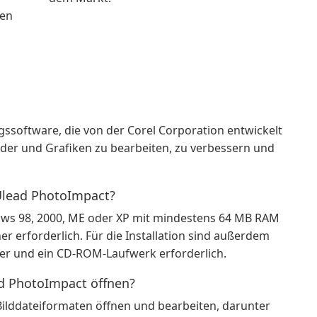
den
ssoftware, die von der Corel Corporation entwickelt
ilder und Grafiken zu bearbeiten, zu verbessern und
Ulead PhotoImpact?
dows 98, 2000, ME oder XP mit mindestens 64 MB RAM
 erforderlich. Für die Installation sind außerdem
her und ein CD-ROM-Laufwerk erforderlich.
d PhotoImpact öffnen?
Bilddateiformaten öffnen und bearbeiten, darunter