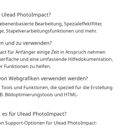
n Ulead PhotoImpact?
benenbasierte Bearbeitung, Spezialeffektfilter,
e, Stapelverarbeitungsfunktionen und mehr.
nen und zu verwenden?
ct für Anfänger einige Zeit in Anspruch nehmen
Oberfläche und eine umfassende Hilfedokumentation,
r Funktionen zu helfen.
 von Webgrafiken verwendet werden?
Tools und Funktionen, die speziell für die Erstellung
 B. Bildoptimierungstools und HTML-
 es für Ulead PhotoImpact?
 von Support-Optionen für Ulead PhotoImpact-