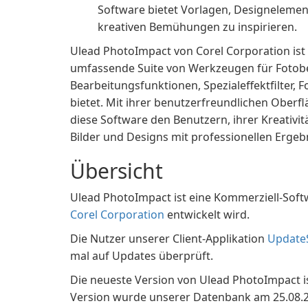
Software bietet Vorlagen, Designelemen
kreativen Bemühungen zu inspirieren.
Ulead PhotoImpact von Corel Corporation ist 
umfassende Suite von Werkzeugen für Fotobe
Bearbeitungsfunktionen, Spezialeffektfilter,
bietet. Mit ihrer benutzerfreundlichen Oberfl
diese Software den Benutzern, ihrer Kreativit
Bilder und Designs mit professionellen Ergeb
Übersicht
Ulead PhotoImpact ist eine Kommerziell-Softw
Corel Corporation
entwickelt wird.
Die Nutzer unserer Client-Applikation
Update
mal auf Updates überprüft.
Die neueste Version von Ulead PhotoImpact ist
Version wurde unserer Datenbank am 25.08.200