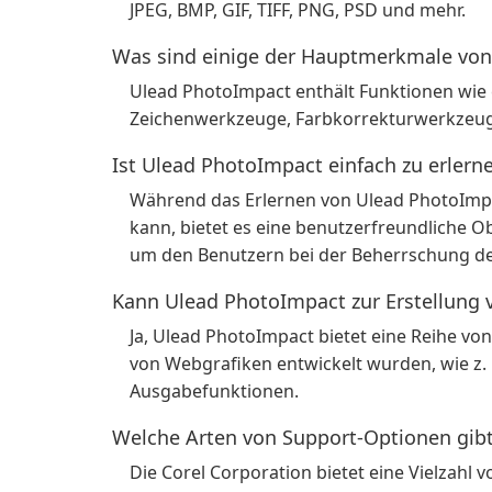
JPEG, BMP, GIF, TIFF, PNG, PSD und mehr.
Was sind einige der Hauptmerkmale vo
Ulead PhotoImpact enthält Funktionen wie e
Zeichenwerkzeuge, Farbkorrekturwerkzeug
Ist Ulead PhotoImpact einfach zu erler
Während das Erlernen von Ulead PhotoImpa
kann, bietet es eine benutzerfreundliche 
um den Benutzern bei der Beherrschung de
Kann Ulead PhotoImpact zur Erstellung
Ja, Ulead PhotoImpact bietet eine Reihe von 
von Webgrafiken entwickelt wurden, wie z.
Ausgabefunktionen.
Welche Arten von Support-Optionen gibt
Die Corel Corporation bietet eine Vielzahl