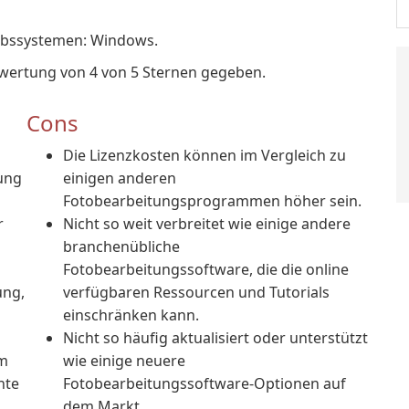
iebssystemen: Windows.
wertung von 4 von 5 Sternen gegeben.
Cons
Die Lizenzkosten können im Vergleich zu
ung
einigen anderen
Fotobearbeitungsprogrammen höher sein.
r
Nicht so weit verbreitet wie einige andere
branchenübliche
Fotobearbeitungssoftware, die die online
ung,
verfügbaren Ressourcen und Tutorials
einschränken kann.
Nicht so häufig aktualisiert oder unterstützt
um
wie einige neuere
nte
Fotobearbeitungssoftware-Optionen auf
dem Markt.