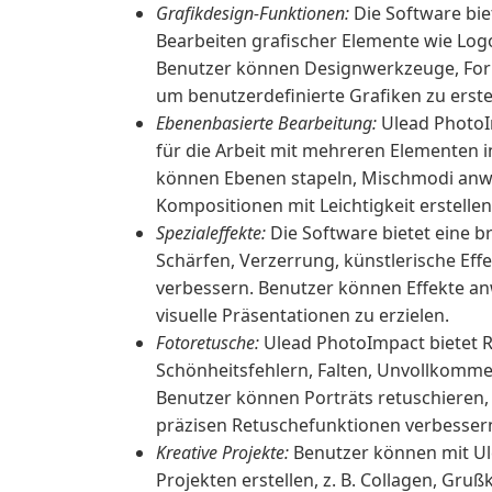
Grafikdesign-Funktionen:
Die Software bie
Bearbeiten grafischer Elemente wie Logo
Benutzer können Designwerkzeuge, For
um benutzerdefinierte Grafiken zu erste
Ebenenbasierte Bearbeitung:
Ulead PhotoI
für die Arbeit mit mehreren Elementen 
können Ebenen stapeln, Mischmodi anw
Kompositionen mit Leichtigkeit erstellen
Spezialeffekte:
Die Software bietet eine br
Schärfen, Verzerrung, künstlerische Eff
verbessern. Benutzer können Effekte anw
visuelle Präsentationen zu erzielen.
Fotoretusche:
Ulead PhotoImpact bietet 
Schönheitsfehlern, Falten, Unvollkomm
Benutzer können Porträts retuschieren, a
präzisen Retuschefunktionen verbesser
Kreative Projekte:
Benutzer können mit Ul
Projekten erstellen, z. B. Collagen, Gr