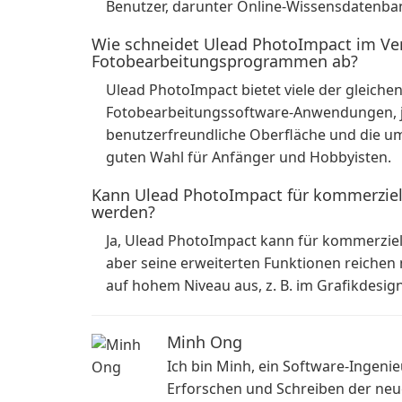
Benutzer, darunter Online-Wissensdatenban
Wie schneidet Ulead PhotoImpact im Ver
Fotobearbeitungsprogrammen ab?
Ulead PhotoImpact bietet viele der gleiche
Fotobearbeitungssoftware-Anwendungen, j
benutzerfreundliche Oberfläche und die u
guten Wahl für Anfänger und Hobbyisten.
Kann Ulead PhotoImpact für kommerziel
werden?
Ja, Ulead PhotoImpact kann für kommerziel
aber seine erweiterten Funktionen reichen 
auf hohem Niveau aus, z. B. im Grafikdesign
Minh Ong
Ich bin Minh, ein Software-Ingenie
Erforschen und Schreiben der neu