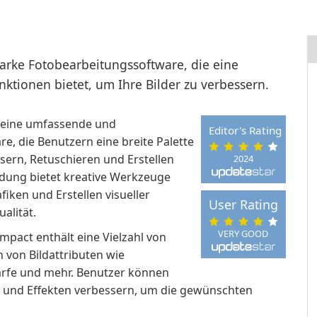
tarke Fotobearbeitungssoftware, die eine
ktionen bietet, um Ihre Bilder zu verbessern.
t eine umfassende und
Editor's Rating
, die Benutzern eine breite Palette
rn, Retuschieren und Erstellen
2024
wendung bietet kreative Werkzeuge
iken und Erstellen visueller
User Rating
alität.
VERY GOOD
pact enthält eine Vielzahl von
von Bildattributen wie
härfe und mehr. Benutzer können
n und Effekten verbessern, um die gewünschten