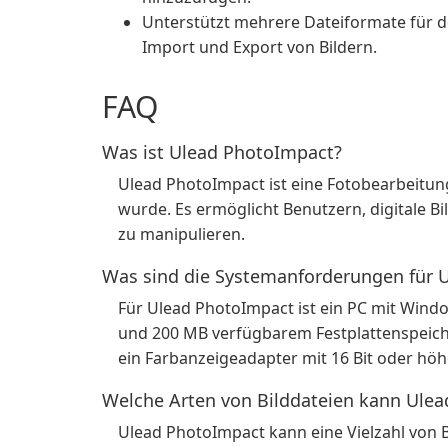
Unterstützt mehrere Dateiformate für 
Import und Export von Bildern.
FAQ
Was ist Ulead PhotoImpact?
Ulead PhotoImpact ist eine Fotobearbeitung
wurde. Es ermöglicht Benutzern, digitale B
zu manipulieren.
Was sind die Systemanforderungen für 
Für Ulead PhotoImpact ist ein PC mit Win
und 200 MB verfügbarem Festplattenspeicher
ein Farbanzeigeadapter mit 16 Bit oder hö
Welche Arten von Bilddateien kann Ulea
Ulead PhotoImpact kann eine Vielzahl von 