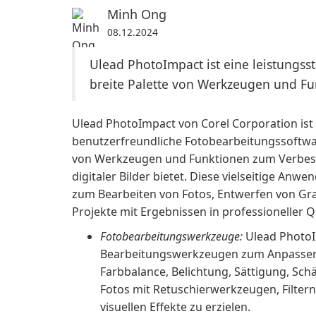
Minh Ong
08.12.2024
Ulead PhotoImpact ist eine leistungss
breite Palette von Werkzeugen und Fun
Ulead PhotoImpact von Corel Corporation is
benutzerfreundliche Fotobearbeitungssoftware
von Werkzeugen und Funktionen zum Verbesse
digitaler Bilder bietet. Diese vielseitige An
zum Bearbeiten von Fotos, Entwerfen von Graf
Projekte mit Ergebnissen in professioneller Qu
Fotobearbeitungswerkzeuge:
Ulead PhotoIm
Bearbeitungswerkzeugen zum Anpassen 
Farbbalance, Belichtung, Sättigung, Sc
Fotos mit Retuschierwerkzeugen, Filter
visuellen Effekte zu erzielen.