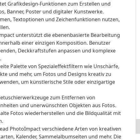
tet Grafikdesign-Funktionen zum Erstellen und
s, Banner, Poster und digitaler Kunstwerke.
men, Textoptionen und Zeichenfunktionen nutzen,
llen.
mpact unterstützt die ebenenbasierte Bearbeitung
innerhalb einer einzigen Komposition. Benutzer
enden, Deckkraftstufen anpassen und komplexe
.
eite Palette von Spezialeffektfiltern wie Unschärfe,
ekte und mehr, um Fotos und Designs kreativ zu
enden, um künstlerische Stile oder einzigartige
Retuschierwerkzeuge zum Entfernen von
enheiten und unerwünschten Objekten aus Fotos.
lte Fotos wiederherstellen und die Bildqualität mit
n.
ead PhotoImpact verschiedene Arten von kreativen
ußkarten, Kalender, Sammelalbumseiten und mehr. Die