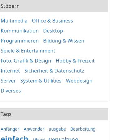
Stöbern
Multimedia
Office & Business
Kommunikation
Desktop
Programmieren
Bildung & Wissen
Spiele & Entertainment
Foto, Grafik & Design
Hobby & Freizeit
Internet
Sicherheit & Datenschutz
Server
System & Utilities
Webdesign
Diverses
Tags
Anfänger
Anwender
ausgabe
Bearbeitung
einfach
verwaltung
Ulead