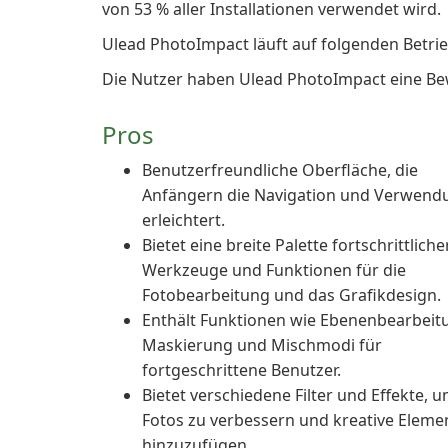
von 53 % aller Installationen verwendet wird.
Ulead PhotoImpact läuft auf folgenden Betr
Die Nutzer haben Ulead PhotoImpact eine Be
Pros
Benutzerfreundliche Oberfläche, die
Anfängern die Navigation und Verwend
erleichtert.
Bietet eine breite Palette fortschrittliche
Werkzeuge und Funktionen für die
Fotobearbeitung und das Grafikdesign.
Enthält Funktionen wie Ebenenbearbeit
Maskierung und Mischmodi für
fortgeschrittene Benutzer.
Bietet verschiedene Filter und Effekte, 
Fotos zu verbessern und kreative Eleme
hinzuzufügen.