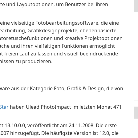
te und Layoutoptionen, um Benutzer bei ihren
eine vielseitige Fotobearbeitungssoftware, die eine
arbeitung, Grafikdesignprojekte, ebenenbasierte
 Fotoretuschefunktionen und kreative Projektoptionen
äche und ihren vielfältigen Funktionen ermöglicht
ät freien Lauf zu lassen und visuell beeindruckende
nissen zu produzieren.
are aus der Kategorie Foto, Grafik & Design, die von
Star
haben Ulead PhotoImpact im letzten Monat 471
 13.10.0.0, veröffentlicht am 24.11.2008. Die erste
7 hinzugefügt. Die häufigste Version ist 12.0, die