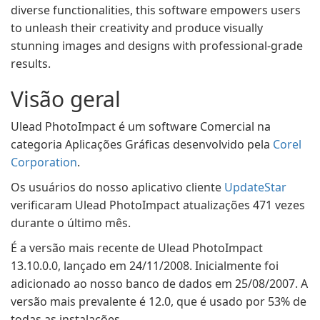
diverse functionalities, this software empowers users
to unleash their creativity and produce visually
stunning images and designs with professional-grade
results.
Visão geral
Ulead PhotoImpact é um software Comercial na
categoria Aplicações Gráficas desenvolvido pela
Corel
Corporation
.
Os usuários do nosso aplicativo cliente
UpdateStar
verificaram Ulead PhotoImpact atualizações 471 vezes
durante o último mês.
É a versão mais recente de Ulead PhotoImpact
13.10.0.0, lançado em 24/11/2008. Inicialmente foi
adicionado ao nosso banco de dados em 25/08/2007. A
versão mais prevalente é 12.0, que é usado por 53% de
todas as instalações.