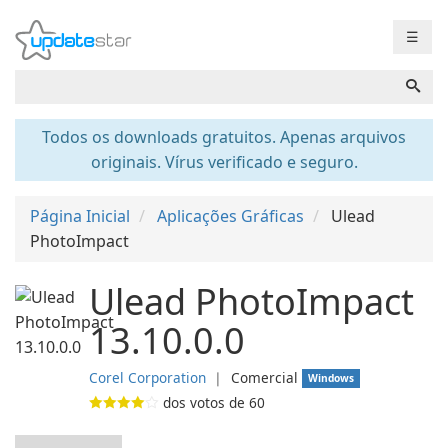
☰
Todos os downloads gratuitos. Apenas arquivos
originais. Vírus verificado e seguro.
Página Inicial
Aplicações Gráficas
Ulead
PhotoImpact
Ulead PhotoImpact
13.10.0.0
Corel Corporation
❘
Comercial
Windows
dos votos de
60