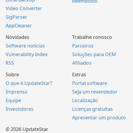
Reembolso
Video Converter
SigParser
AppCleaner
Novidades
Trabalhe conosco
Software notícias
Parceiros
Vulnerability Index
Soluções para OEM
RSS
Afiliados
Sobre
Extras
O que é UpdateStar?
Portal software
Imprensa
Seja um revendedor
Equipe
Localização
Investidores
Licenças gratuitas
Apresentar um produto
© 2026 UpdateStar