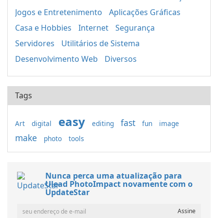
Jogos e Entretenimento
Aplicações Gráficas
Casa e Hobbies
Internet
Segurança
Servidores
Utilitários de Sistema
Desenvolvimento Web
Diversos
Tags
easy
fast
Art
digital
editing
fun
image
make
photo
tools
Nunca perca uma atualização para
Ulead PhotoImpact novamente com o
UpdateStar