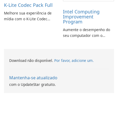
K-Lite Codec Pack Full
Intel Computing
Melhore sua experiência de
Improvement
mídia com o K-Lite Codec
Program
Pack Full!
Aumente o desempenho do
seu computador com o
programa de aprimoramento
da computação Intel
Download não disponível.
Por favor, adicione um.
Mantenha-se atualizado
com o UpdateStar gratuito.