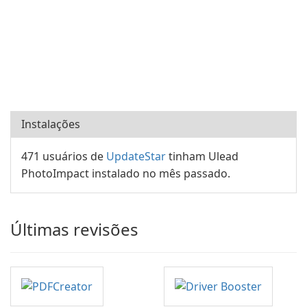
Instalações
471 usuários de
UpdateStar
tinham Ulead
PhotoImpact instalado no mês passado.
Últimas revisões